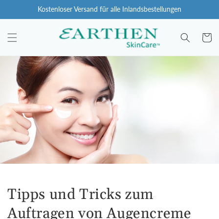
Zum
Kostenloser Versand für alle Inlandsbestellungen
Inhalt
springen
Wagen
Tipps und Tricks zum
Auftragen von Augencreme