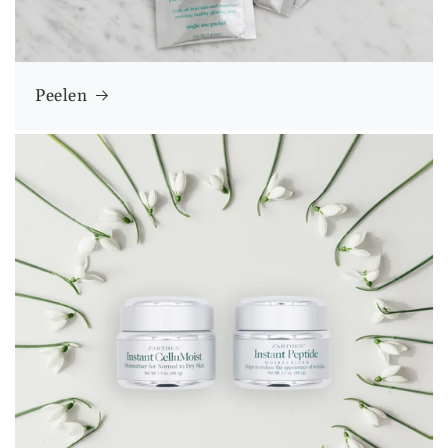
Peelen