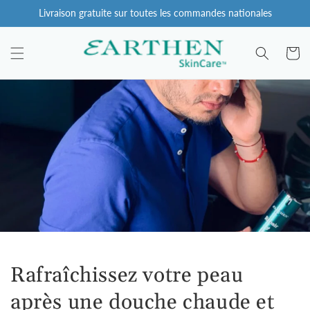
Aller au
Livraison gratuite sur toutes les commandes nationales
contenu
Chariot
Rafraîchissez votre peau
après une douche chaude et