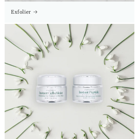
Exfolier