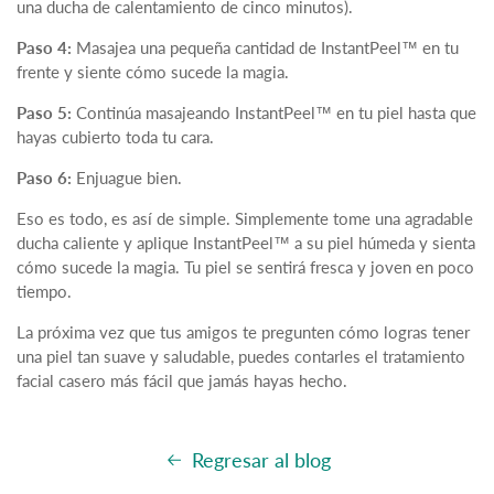
una ducha de calentamiento de cinco minutos).
Paso 4:
Masajea una pequeña cantidad de InstantPeel™ en tu
frente y siente cómo sucede la magia.
Paso 5:
Continúa masajeando InstantPeel™ en tu piel hasta que
hayas cubierto toda tu cara.
Paso 6:
Enjuague bien.
Eso es todo, es así de simple. Simplemente tome una agradable
ducha caliente y aplique InstantPeel™ a su piel húmeda y sienta
cómo sucede la magia. Tu piel se sentirá fresca y joven en poco
tiempo.
La próxima vez que tus amigos te pregunten cómo logras tener
una piel tan suave y saludable, puedes contarles el tratamiento
facial casero más fácil que jamás hayas hecho.
Regresar al blog