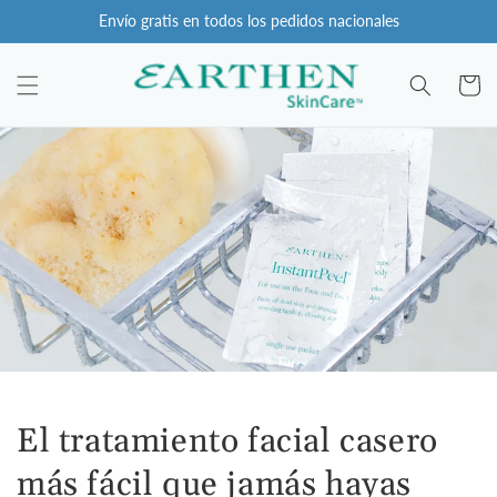
Ir
Envío gratis en todos los pedidos nacionales
directamente
al contenido
Carro
El tratamiento facial casero
más fácil que jamás hayas