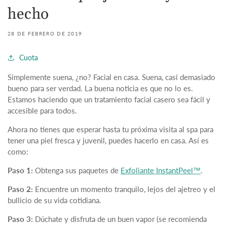
hecho
28 DE FEBRERO DE 2019
Cuota
Simplemente suena, ¿no? Facial en casa. Suena, casi demasiado
bueno para ser verdad. La buena noticia es que no lo es.
Estamos haciendo que un tratamiento facial casero sea fácil y
accesible para todos.
Ahora no tienes que esperar hasta tu próxima visita al spa para
tener una piel fresca y juvenil, puedes hacerlo en casa. Así es
como:
Paso 1:
Obtenga sus paquetes de
Exfoliante InstantPeel™
.
Paso 2:
Encuentre un momento tranquilo, lejos del ajetreo y el
bullicio de su vida cotidiana.
Paso 3:
Dúchate y disfruta de un buen vapor (se recomienda